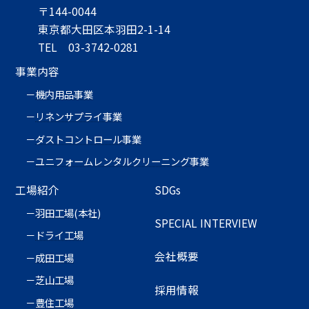
〒144-0044
東京都大田区本羽田2-1-14
TEL 03-3742-0281
事業内容
機内用品事業
リネンサプライ事業
ダストコントロール事業
ユニフォームレンタルクリーニング事業
工場紹介
SDGs
羽田工場(本社)
SPECIAL INTERVIEW
ドライ工場
会社概要
成田工場
芝山工場
採用情報
豊住工場